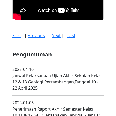
First
||
Previous
||
Next
||
Last
Pengumuman
2025-04-10
Jadwal Pelaksanaan Ujian Akhir Sekolah Kelas
12 & 13 Geologi Pertambangan,Tanggal 10 -
22 April 2025
2025-01-06
Penerimaan Raport Akhir Semester Kelas
10,11 & 12 GP Dilaksanakan Tanggal 7 Januari