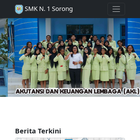
SMK N. 1 Sorong
Previous
Next
Berita Terkini